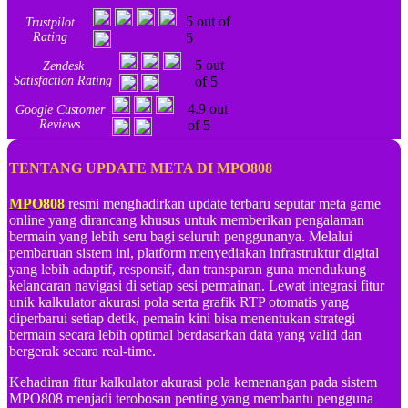
5 out of
Trustpilot
Rating
5
5 out
Zendesk
Satisfaction Rating
of 5
4.9 out
Google Customer
Reviews
of 5
TENTANG UPDATE META DI MPO808
MPO808
resmi menghadirkan update terbaru seputar meta game
online yang dirancang khusus untuk memberikan pengalaman
bermain yang lebih seru bagi seluruh penggunanya. Melalui
pembaruan sistem ini, platform menyediakan infrastruktur digital
yang lebih adaptif, responsif, dan transparan guna mendukung
kelancaran navigasi di setiap sesi permainan. Lewat integrasi fitur
unik kalkulator akurasi pola serta grafik RTP otomatis yang
diperbarui setiap detik, pemain kini bisa menentukan strategi
bermain secara lebih optimal berdasarkan data yang valid dan
bergerak secara real-time.
Kehadiran fitur kalkulator akurasi pola kemenangan pada sistem
MPO808 menjadi terobosan penting yang membantu pengguna