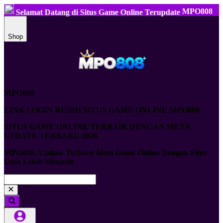
MPO808
Selamat Datang di Situs Game Online Terupdate
Shop
MPO808
LINK LOGIN RESMI SITUS GAME ONLINE MPO808
SITUS GAME ONLINE TERBAIK DENGAN META
UPDATE TERBARU 2026
MPO808: Update Terbaru Meta Game Online Dengan Fitur
Unik Lebih Menarik