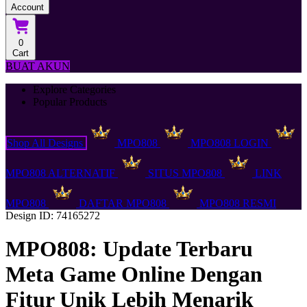
Account
0
Cart
BUAT AKUN
Explore Categories
Popular Products
Shop All Designs
MPO808
MPO808 LOGIN
MPO808 ALTERNATIF
SITUS MPO808
LINK
MPO808
DAFTAR MPO808
MPO808 RESMI
Design ID: 74165272
MPO808: Update Terbaru
Meta Game Online Dengan
Fitur Unik Lebih Menarik