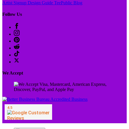
Artist Signup
Design Guide
TeePublic Blog
Follow Us
We Accept