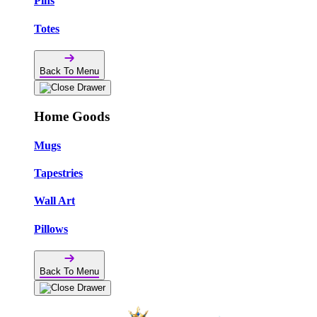
Pins
Totes
Back To Menu
Home Goods
Mugs
Tapestries
Wall Art
Pillows
Back To Menu