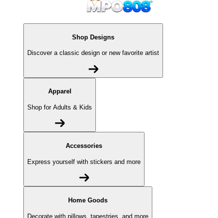
Shop Designs
Discover a classic design or new favorite artist
Apparel
Shop for Adults & Kids
Accessories
Express yourself with stickers and more
Home Goods
Decorate with pillows, tapestries, and more