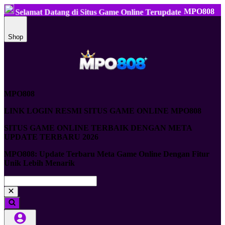
MPO808
Selamat Datang di Situs Game Online Terupdate
Shop
MPO808
LINK LOGIN RESMI SITUS GAME ONLINE MPO808
SITUS GAME ONLINE TERBAIK DENGAN META
UPDATE TERBARU 2026
MPO808: Update Terbaru Meta Game Online Dengan Fitur
Unik Lebih Menarik