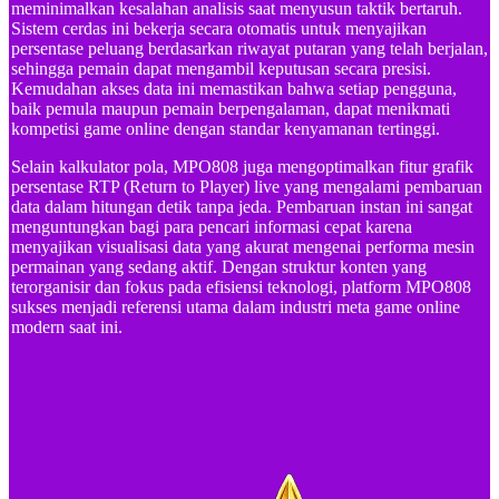
meminimalkan kesalahan analisis saat menyusun taktik bertaruh.
Sistem cerdas ini bekerja secara otomatis untuk menyajikan
persentase peluang berdasarkan riwayat putaran yang telah berjalan,
sehingga pemain dapat mengambil keputusan secara presisi.
Kemudahan akses data ini memastikan bahwa setiap pengguna,
baik pemula maupun pemain berpengalaman, dapat menikmati
kompetisi game online dengan standar kenyamanan tertinggi.
Selain kalkulator pola, MPO808 juga mengoptimalkan fitur grafik
persentase RTP (Return to Player) live yang mengalami pembaruan
data dalam hitungan detik tanpa jeda. Pembaruan instan ini sangat
menguntungkan bagi para pencari informasi cepat karena
menyajikan visualisasi data yang akurat mengenai performa mesin
permainan yang sedang aktif. Dengan struktur konten yang
terorganisir dan fokus pada efisiensi teknologi, platform MPO808
sukses menjadi referensi utama dalam industri meta game online
modern saat ini.