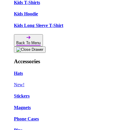
Kids T-Shirts
Kids Hoodie
Kids Long Sleeve T-Shirt
Back To Menu
Accessories
Hats
New!
Stickers
Magnets
Phone Cases