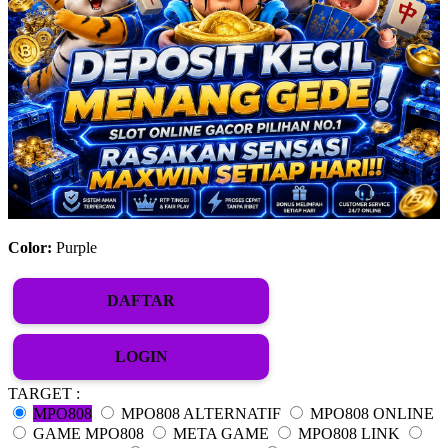
Color:
Purple
DAFTAR
LOGIN
TARGET :
MPO808
MPO808 ALTERNATIF
MPO808 ONLINE
GAME MPO808
META GAME
MPO808 LINK