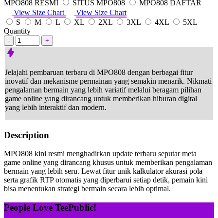
MPO808 RESMI
SITUS MPO808
MPO808 DAFTAR
View Size Chart
View Size Chart
S
M
L
XL
2XL
3XL
4XL
5XL
Quantity
-
+
Jelajahi pembaruan terbaru di MPO808 dengan berbagai fitur
inovatif dan mekanisme permainan yang semakin menarik. Nikmati
pengalaman bermain yang lebih variatif melalui beragam pilihan
game online yang dirancang untuk memberikan hiburan digital
yang lebih interaktif dan modern.
Description
MPO808 kini resmi menghadirkan update terbaru seputar meta
game online yang dirancang khusus untuk memberikan pengalaman
bermain yang lebih seru. Lewat fitur unik kalkulator akurasi pola
serta grafik RTP otomatis yang diperbarui setiap detik, pemain kini
bisa menentukan strategi bermain secara lebih optimal.
People Love TeePublic!