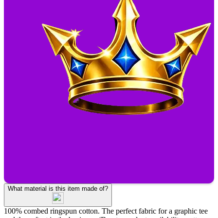
What material is this item made of?
100% combed ringspun cotton. The perfect fabric for a graphic tee