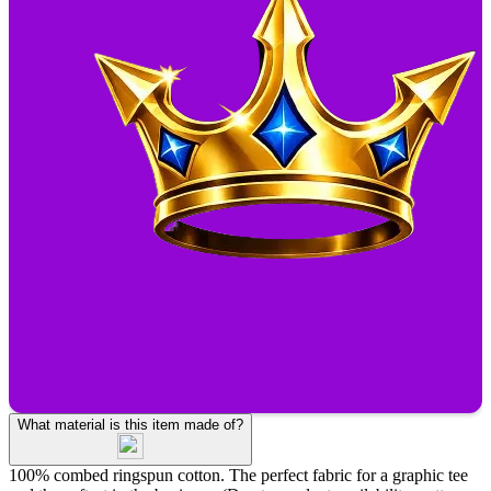
What material is this item made of?
100% combed ringspun cotton. The perfect fabric for a graphic tee