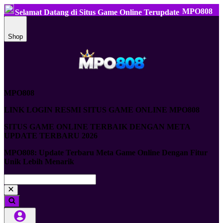
MPO808
Selamat Datang di Situs Game Online Terupdate
Shop
MPO808
LINK LOGIN RESMI SITUS GAME ONLINE MPO808
SITUS GAME ONLINE TERBAIK DENGAN META
UPDATE TERBARU 2026
MPO808: Update Terbaru Meta Game Online Dengan Fitur
Unik Lebih Menarik