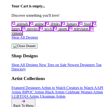
Your Cart is empty...
Discover something you'll love!
animals
anime
drinks
fantasy
food
funny
movies
sci-fi
sports
television
vintage
Shop All Designs
Shop Designs
Shop All Designs
New Tees on Sale
Newest Designers
Tag
Directory
Artist Collections
Featured Designers
Artists to Watch
Creators to Watch
AAPI
Artists
BIPOC Artists
Black Artists
Celebrate Women Artists
LGBTQIA Artists
Ukrainian Artists
Back To Menu