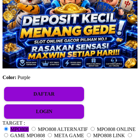
Color:
Purple
DAFTAR
LOGIN
TARGET :
MPO808
MPO808 ALTERNATIF
MPO808 ONLINE
GAME MPO808
META GAME
MPO808 LINK