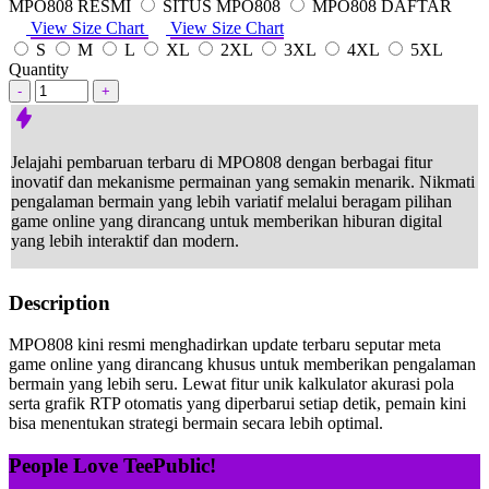
MPO808 RESMI
SITUS MPO808
MPO808 DAFTAR
View Size Chart
View Size Chart
S
M
L
XL
2XL
3XL
4XL
5XL
Quantity
-
+
Jelajahi pembaruan terbaru di MPO808 dengan berbagai fitur
inovatif dan mekanisme permainan yang semakin menarik. Nikmati
pengalaman bermain yang lebih variatif melalui beragam pilihan
game online yang dirancang untuk memberikan hiburan digital
yang lebih interaktif dan modern.
Description
MPO808 kini resmi menghadirkan update terbaru seputar meta
game online yang dirancang khusus untuk memberikan pengalaman
bermain yang lebih seru. Lewat fitur unik kalkulator akurasi pola
serta grafik RTP otomatis yang diperbarui setiap detik, pemain kini
bisa menentukan strategi bermain secara lebih optimal.
People Love TeePublic!