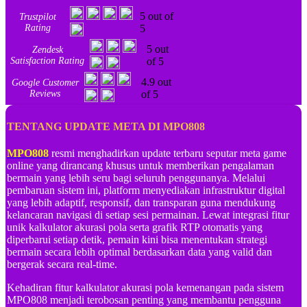
5 out of
Trustpilot
Rating
5
5 out
Zendesk
Satisfaction Rating
of 5
4.9 out
Google Customer
Reviews
of 5
TENTANG UPDATE META DI MPO808
MPO808
resmi menghadirkan update terbaru seputar meta game
online yang dirancang khusus untuk memberikan pengalaman
bermain yang lebih seru bagi seluruh penggunanya. Melalui
pembaruan sistem ini, platform menyediakan infrastruktur digital
yang lebih adaptif, responsif, dan transparan guna mendukung
kelancaran navigasi di setiap sesi permainan. Lewat integrasi fitur
unik kalkulator akurasi pola serta grafik RTP otomatis yang
diperbarui setiap detik, pemain kini bisa menentukan strategi
bermain secara lebih optimal berdasarkan data yang valid dan
bergerak secara real-time.
Kehadiran fitur kalkulator akurasi pola kemenangan pada sistem
MPO808 menjadi terobosan penting yang membantu pengguna