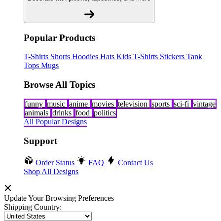
Popular Products
T-Shirts
Shorts
Hoodies
Hats
Kids T-Shirts
Stickers
Tank
Tops
Mugs
Browse All Topics
funny
music
anime
movies
television
sports
sci-fi
vintage
animals
drinks
food
politics
All Popular Designs
Support
Order Status
FAQ
Contact Us
Shop All Designs
Update Your Browsing Preferences
Shipping Country: