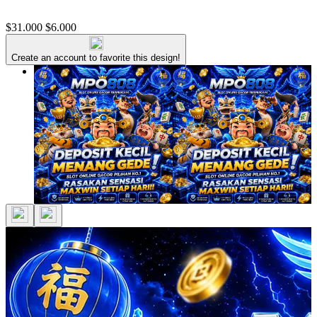
$31.000
$6.000
Create an account to favorite this design!