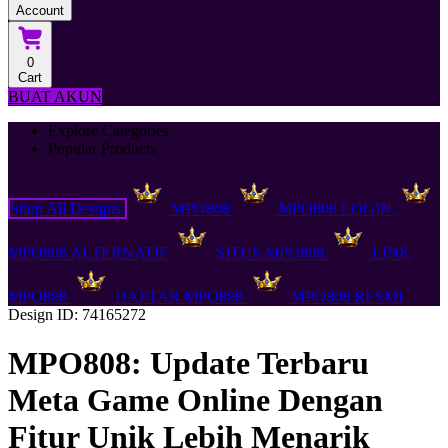
Account
0
Cart
BUAT AKUN
Explore Categories
Popular Products
Shop All Designs
MPO808
MPO808 LOGIN
MPO808 ALTERNATIF
SITUS MPO808
LINK
MPO808
DAFTAR MPO808
MPO808 RESMI
Design ID: 74165272
MPO808: Update Terbaru
Meta Game Online Dengan
Fitur Unik Lebih Menarik