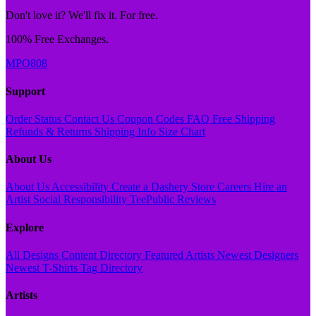
Don't love it? We'll fix it. For free.
100% Free Exchanges.
MPO808
Support
Order Status
Contact Us
Coupon Codes
FAQ
Free Shipping
Refunds & Returns
Shipping Info
Size Chart
About Us
About Us
Accessibility
Create a Dashery Store
Careers
Hire an
Artist
Social Responsibility
TeePublic Reviews
Explore
All Designs
Content Directory
Featured Artists
Newest Designers
Newest T-Shirts
Tag Directory
Artists