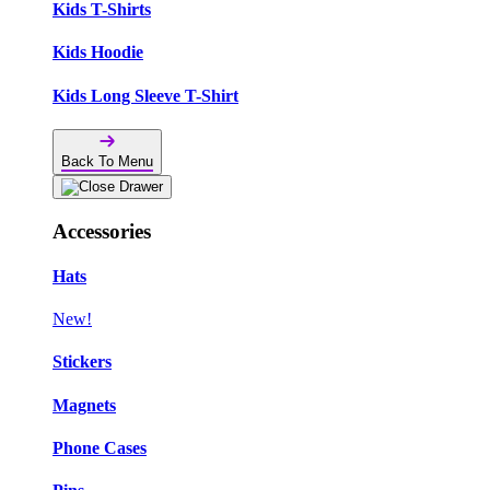
Kids T-Shirts
Kids Hoodie
Kids Long Sleeve T-Shirt
Back To Menu
Accessories
Hats
New!
Stickers
Magnets
Phone Cases