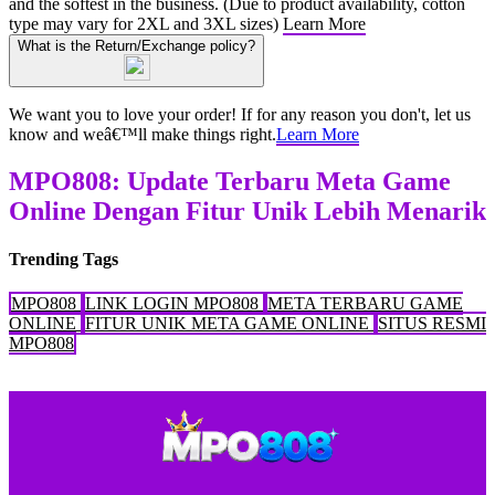
and the softest in the business. (Due to product availability, cotton
type may vary for 2XL and 3XL sizes)
Learn More
What is the Return/Exchange policy?
We want you to love your order! If for any reason you don't, let us
know and weâ€™ll make things right.
Learn More
MPO808: Update Terbaru Meta Game
Online Dengan Fitur Unik Lebih Menarik
Trending Tags
MPO808
LINK LOGIN MPO808
META TERBARU GAME
ONLINE
FITUR UNIK META GAME ONLINE
SITUS RESMI
MPO808