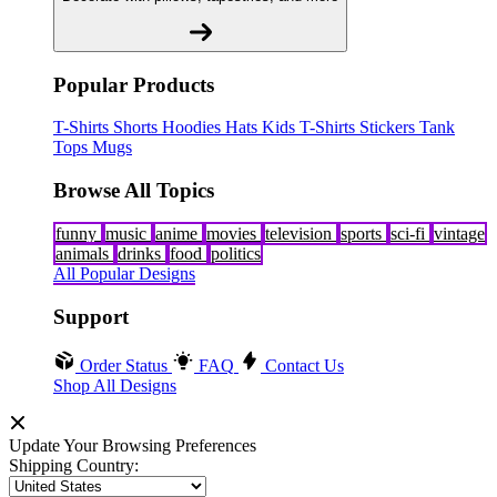
Popular Products
T-Shirts
Shorts
Hoodies
Hats
Kids T-Shirts
Stickers
Tank
Tops
Mugs
Browse All Topics
funny
music
anime
movies
television
sports
sci-fi
vintage
animals
drinks
food
politics
All Popular Designs
Support
Order Status
FAQ
Contact Us
Shop All Designs
Update Your Browsing Preferences
Shipping Country: