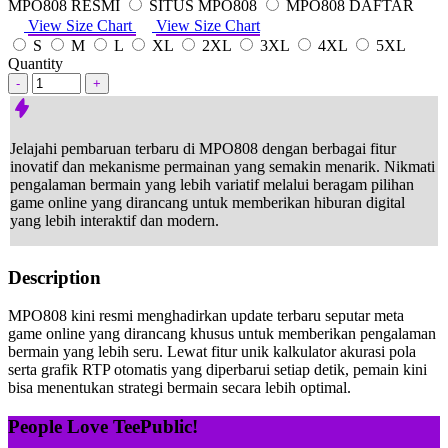
MPO808 RESMI
SITUS MPO808
MPO808 DAFTAR
View Size Chart
View Size Chart
S
M
L
XL
2XL
3XL
4XL
5XL
Quantity
-
+
Jelajahi pembaruan terbaru di MPO808 dengan berbagai fitur
inovatif dan mekanisme permainan yang semakin menarik. Nikmati
pengalaman bermain yang lebih variatif melalui beragam pilihan
game online yang dirancang untuk memberikan hiburan digital
yang lebih interaktif dan modern.
Description
MPO808 kini resmi menghadirkan update terbaru seputar meta
game online yang dirancang khusus untuk memberikan pengalaman
bermain yang lebih seru. Lewat fitur unik kalkulator akurasi pola
serta grafik RTP otomatis yang diperbarui setiap detik, pemain kini
bisa menentukan strategi bermain secara lebih optimal.
People Love TeePublic!