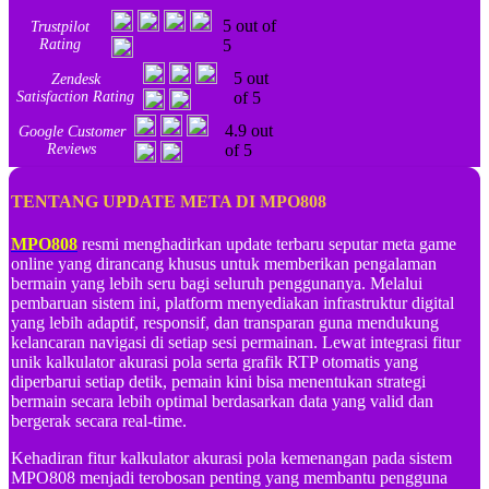
5 out of
Trustpilot
Rating
5
5 out
Zendesk
Satisfaction Rating
of 5
4.9 out
Google Customer
Reviews
of 5
TENTANG UPDATE META DI MPO808
MPO808
resmi menghadirkan update terbaru seputar meta game
online yang dirancang khusus untuk memberikan pengalaman
bermain yang lebih seru bagi seluruh penggunanya. Melalui
pembaruan sistem ini, platform menyediakan infrastruktur digital
yang lebih adaptif, responsif, dan transparan guna mendukung
kelancaran navigasi di setiap sesi permainan. Lewat integrasi fitur
unik kalkulator akurasi pola serta grafik RTP otomatis yang
diperbarui setiap detik, pemain kini bisa menentukan strategi
bermain secara lebih optimal berdasarkan data yang valid dan
bergerak secara real-time.
Kehadiran fitur kalkulator akurasi pola kemenangan pada sistem
MPO808 menjadi terobosan penting yang membantu pengguna