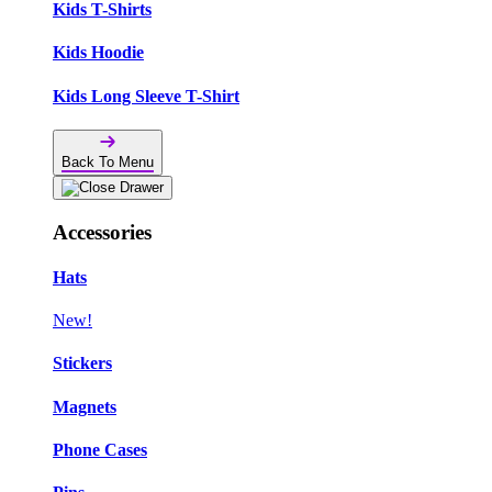
Kids T-Shirts
Kids Hoodie
Kids Long Sleeve T-Shirt
Back To Menu
Accessories
Hats
New!
Stickers
Magnets
Phone Cases