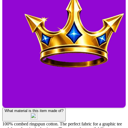
What material is this item made of?
100% combed ringspun cotton. The perfect fabric for a graphic tee