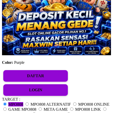
Color:
Purple
DAFTAR
LOGIN
TARGET :
MPO808
MPO808 ALTERNATIF
MPO808 ONLINE
GAME MPO808
META GAME
MPO808 LINK