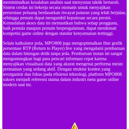
meminimalkan kesalahan analisis saat menyusun taktik bertaruh.
Sistem cerdas ini bekerja secara otomatis untuk menyajikan
persentase peluang berdasarkan riwayat putaran yang telah berjalan,
sehingga pemain dapat mengambil keputusan secara presisi.
Kemudahan akses data ini memastikan bahwa setiap pengguna,
baik pemula maupun pemain berpengalaman, dapat menikmati
kompetisi game online dengan standar kenyamanan tertinggi.
Selain kalkulator pola, MPO808 juga mengoptimalkan fitur grafik
persentase RTP (Return to Player) live yang mengalami pembaruan
data dalam hitungan detik tanpa jeda. Pembaruan instan ini sangat
menguntungkan bagi para pencari informasi cepat karena
menyajikan visualisasi data yang akurat mengenai performa mesin
permainan yang sedang aktif. Dengan struktur konten yang
terorganisir dan fokus pada efisiensi teknologi, platform MPO808
sukses menjadi referensi utama dalam industri meta game online
modern saat ini.