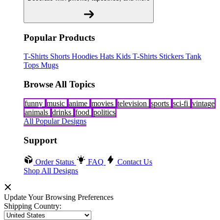
Popular Products
T-Shirts
Shorts
Hoodies
Hats
Kids T-Shirts
Stickers
Tank
Tops
Mugs
Browse All Topics
funny
music
anime
movies
television
sports
sci-fi
vintage
animals
drinks
food
politics
All Popular Designs
Support
Order Status
FAQ
Contact Us
Shop All Designs
Update Your Browsing Preferences
Shipping Country: