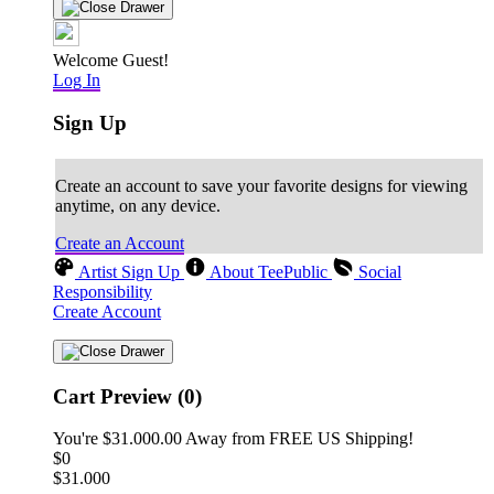
Welcome Guest!
Log In
Sign Up
Create an account to save your favorite designs for viewing
anytime, on any device.
Create an Account
Artist Sign Up
About TeePublic
Social
Responsibility
Create Account
Cart Preview (0)
You're
$31.000.00
Away from
FREE US Shipping!
$0
$31.000