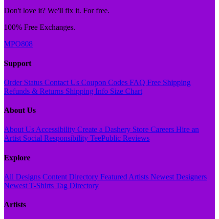
Don't love it? We'll fix it. For free.
100% Free Exchanges.
MPO808
Support
Order Status
Contact Us
Coupon Codes
FAQ
Free Shipping
Refunds & Returns
Shipping Info
Size Chart
About Us
About Us
Accessibility
Create a Dashery Store
Careers
Hire an
Artist
Social Responsibility
TeePublic Reviews
Explore
All Designs
Content Directory
Featured Artists
Newest Designers
Newest T-Shirts
Tag Directory
Artists