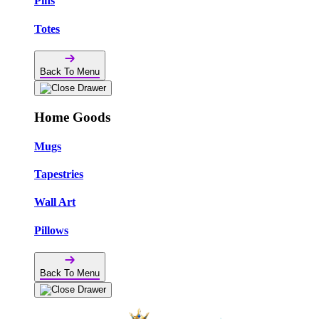
Pins
Totes
Back To Menu
Home Goods
Mugs
Tapestries
Wall Art
Pillows
Back To Menu