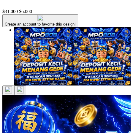
$31.000
$6.000
Create an account to favorite this design!