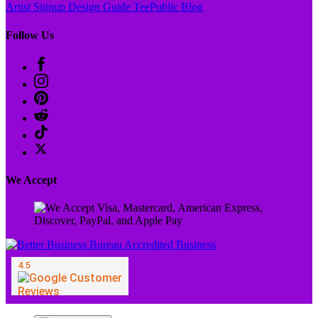
Artist Signup
Design Guide
TeePublic Blog
Follow Us
We Accept