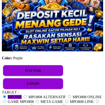
Color:
Purple
DAFTAR
LOGIN
TARGET :
MPO808
MPO808 ALTERNATIF
MPO808 ONLINE
GAME MPO808
META GAME
MPO808 LINK