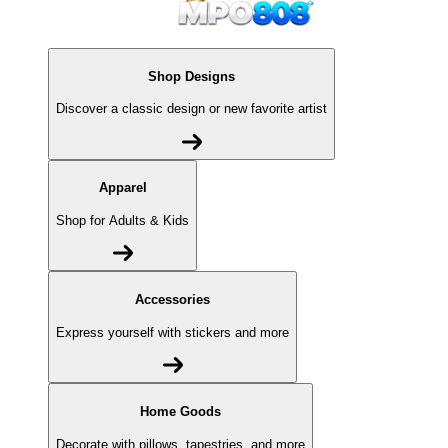
Shop Designs
Discover a classic design or new favorite artist
Apparel
Shop for Adults & Kids
Accessories
Express yourself with stickers and more
Home Goods
Decorate with pillows, tapestries, and more