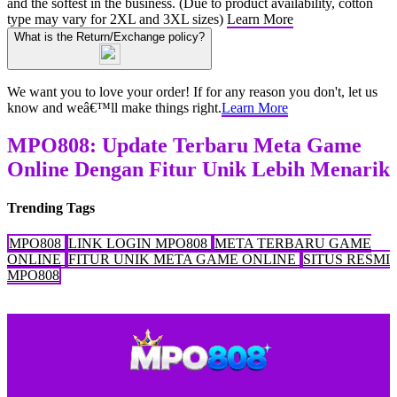
and the softest in the business. (Due to product availability, cotton
type may vary for 2XL and 3XL sizes)
Learn More
What is the Return/Exchange policy?
We want you to love your order! If for any reason you don't, let us
know and weâ€™ll make things right.
Learn More
MPO808: Update Terbaru Meta Game
Online Dengan Fitur Unik Lebih Menarik
Trending Tags
MPO808
LINK LOGIN MPO808
META TERBARU GAME
ONLINE
FITUR UNIK META GAME ONLINE
SITUS RESMI
MPO808