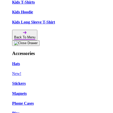
Kids T-Shirts
Kids Hoodie
Kids Long Sleeve T-Shirt
Back To Menu
Accessories
Hats
New!
Stickers
Magnets
Phone Cases