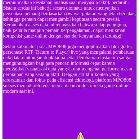
meminimalkan kesalahan analisis saat menyusun taktik bertaruh.
Sistem cerdas ini bekerja secara otomatis untuk menyajikan
persentase peluang berdasarkan riwayat putaran yang telah berjalan,
sehingga pemain dapat mengambil keputusan secara presisi.
Kemudahan akses data ini memastikan bahwa setiap pengguna,
baik pemula maupun pemain berpengalaman, dapat menikmati
kompetisi game online dengan standar kenyamanan tertinggi.
Selain kalkulator pola, MPO808 juga mengoptimalkan fitur grafik
persentase RTP (Return to Player) live yang mengalami pembaruan
data dalam hitungan detik tanpa jeda. Pembaruan instan ini sangat
menguntungkan bagi para pencari informasi cepat karena
menyajikan visualisasi data yang akurat mengenai performa mesin
permainan yang sedang aktif. Dengan struktur konten yang
terorganisir dan fokus pada efisiensi teknologi, platform MPO808
sukses menjadi referensi utama dalam industri meta game online
modern saat ini.