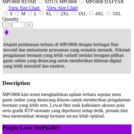
MPO808 RESMI
SITUS MPO808
MPO808 DAFTAR
View Size Chart
View Size Chart
S
M
L
XL
2XL
3XL
4XL
5XL
Quantity
-
+
Jelajahi pembaruan terbaru di MPO808 dengan berbagai fitur
inovatif dan mekanisme permainan yang semakin menarik. Nikmati
pengalaman bermain yang lebih variatif melalui beragam pilihan
game online yang dirancang untuk memberikan hiburan digital
yang lebih interaktif dan modern.
Description
MPO808 kini resmi menghadirkan update terbaru seputar meta
game online yang dirancang khusus untuk memberikan pengalaman
bermain yang lebih seru. Lewat fitur unik kalkulator akurasi pola
serta grafik RTP otomatis yang diperbarui setiap detik, pemain kini
bisa menentukan strategi bermain secara lebih optimal.
People Love TeePublic!