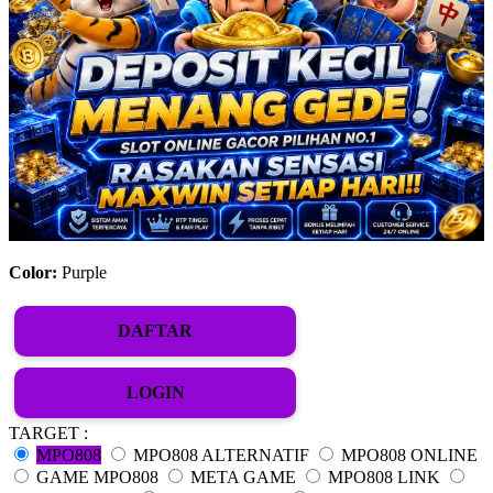
Color:
Purple
DAFTAR
LOGIN
TARGET :
MPO808
MPO808 ALTERNATIF
MPO808 ONLINE
GAME MPO808
META GAME
MPO808 LINK