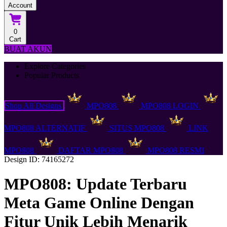
Account
0
Cart
BUAT AKUN
Explore Categories
Popular Products
Shop All Designs
MPO808
MPO808 LOGIN
MPO808 ALTERNATIF
SITUS MPO808
LINK
MPO808
DAFTAR MPO808
MPO808 RESMI
Design ID: 74165272
MPO808: Update Terbaru
Meta Game Online Dengan
Fitur Unik Lebih Menarik