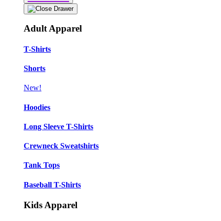
Adult Apparel
T-Shirts
Shorts
New!
Hoodies
Long Sleeve T-Shirts
Crewneck Sweatshirts
Tank Tops
Baseball T-Shirts
Kids Apparel