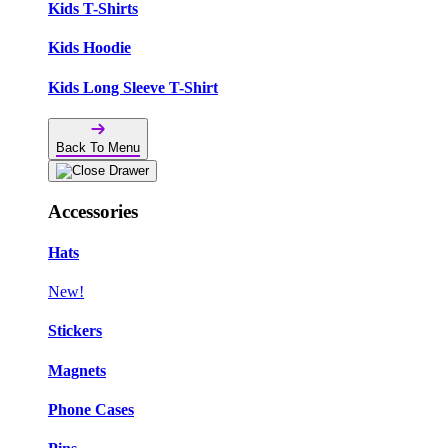
Kids T-Shirts
Kids Hoodie
Kids Long Sleeve T-Shirt
Back To Menu
Accessories
Hats
New!
Stickers
Magnets
Phone Cases