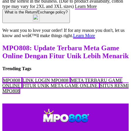
and the softest in the business. (Due to product availability, cotton
type may vary for 2XL and 3XL sizes)
Learn More
What is the Return/Exchange policy?
We want you to love your order! If for any reason you don't, let us
know and weâ€™ll make things right.
Learn More
MPO808: Update Terbaru Meta Game
Online Dengan Fitur Unik Lebih Menarik
Trending Tags
MPO808
LINK LOGIN MPO808
META TERBARU GAME
ONLINE
FITUR UNIK META GAME ONLINE
SITUS RESMI
MPO808