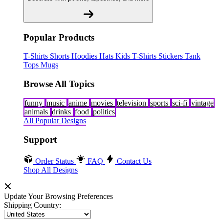
Popular Products
T-Shirts
Shorts
Hoodies
Hats
Kids T-Shirts
Stickers
Tank
Tops
Mugs
Browse All Topics
funny
music
anime
movies
television
sports
sci-fi
vintage
animals
drinks
food
politics
All Popular Designs
Support
Order Status
FAQ
Contact Us
Shop All Designs
Update Your Browsing Preferences
Shipping Country: