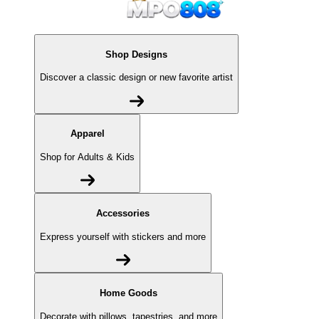
Shop Designs
Discover a classic design or new favorite artist
Apparel
Shop for Adults & Kids
Accessories
Express yourself with stickers and more
Home Goods
Decorate with pillows, tapestries, and more