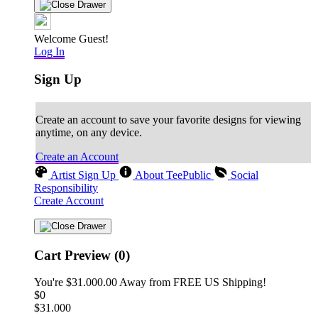
Welcome Guest!
Log In
Sign Up
Create an account to save your favorite designs for viewing
anytime, on any device.
Create an Account
Artist Sign Up
About TeePublic
Social
Responsibility
Create Account
Cart Preview (0)
You're
$31.000.00
Away from
FREE US Shipping!
$0
$31.000