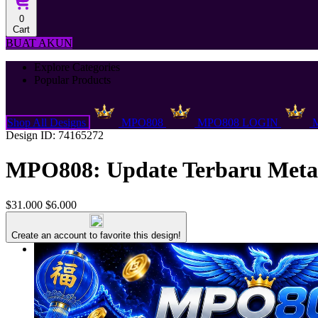
0
Cart
BUAT AKUN
Explore Categories
Popular Products
Shop All Designs
MPO808
MPO808 LOGIN
Design ID: 74165272
MPO808: Update Terbaru Meta 
$31.000
$6.000
Create an account to favorite this design!