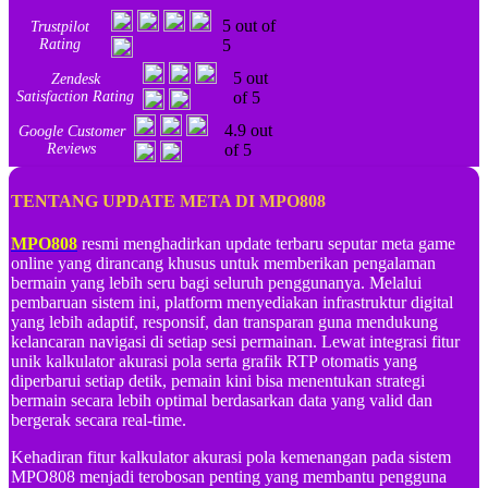
5 out of
Trustpilot
Rating
5
5 out
Zendesk
Satisfaction Rating
of 5
4.9 out
Google Customer
Reviews
of 5
TENTANG UPDATE META DI MPO808
MPO808
resmi menghadirkan update terbaru seputar meta game
online yang dirancang khusus untuk memberikan pengalaman
bermain yang lebih seru bagi seluruh penggunanya. Melalui
pembaruan sistem ini, platform menyediakan infrastruktur digital
yang lebih adaptif, responsif, dan transparan guna mendukung
kelancaran navigasi di setiap sesi permainan. Lewat integrasi fitur
unik kalkulator akurasi pola serta grafik RTP otomatis yang
diperbarui setiap detik, pemain kini bisa menentukan strategi
bermain secara lebih optimal berdasarkan data yang valid dan
bergerak secara real-time.
Kehadiran fitur kalkulator akurasi pola kemenangan pada sistem
MPO808 menjadi terobosan penting yang membantu pengguna