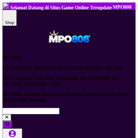
MPO808
Selamat Datang di Situs Game Online Terupdate
Shop
MPO808
LINK LOGIN RESMI SITUS GAME ONLINE MPO808
SITUS GAME ONLINE TERBAIK DENGAN META
UPDATE TERBARU 2026
MPO808: Update Terbaru Meta Game Online Dengan Fitur
Unik Lebih Menarik