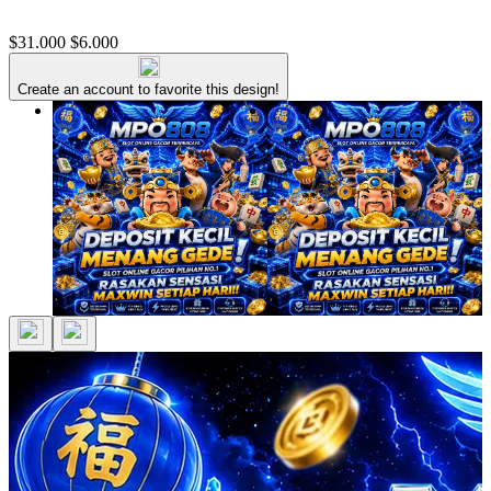
$31.000
$6.000
Create an account to favorite this design!