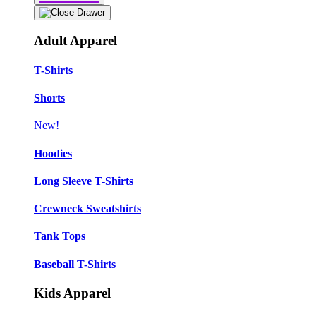
Adult Apparel
T-Shirts
Shorts
New!
Hoodies
Long Sleeve T-Shirts
Crewneck Sweatshirts
Tank Tops
Baseball T-Shirts
Kids Apparel