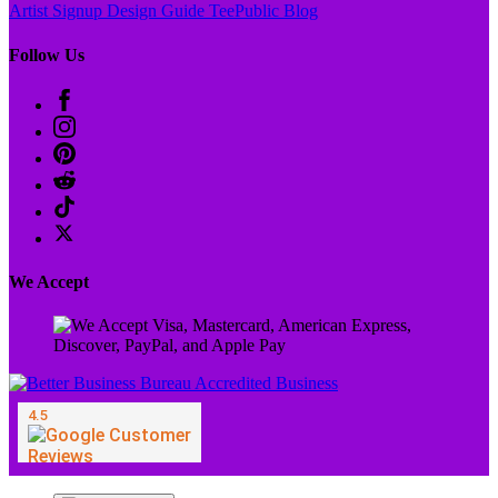
Artist Signup
Design Guide
TeePublic Blog
Follow Us
We Accept