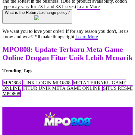
and the softest in the business. (Due to product availability, cotton
type may vary for 2XL and 3XL sizes)
Learn More
What is the Return/Exchange policy?
We want you to love your order! If for any reason you don't, let us
know and weâ€™ll make things right.
Learn More
MPO808: Update Terbaru Meta Game
Online Dengan Fitur Unik Lebih Menarik
Trending Tags
MPO808
LINK LOGIN MPO808
META TERBARU GAME
ONLINE
FITUR UNIK META GAME ONLINE
SITUS RESMI
MPO808