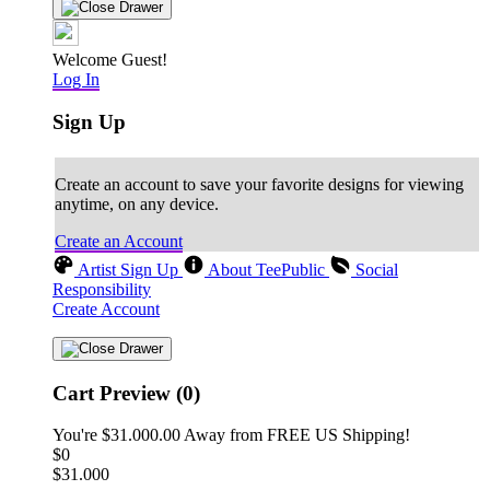
Welcome Guest!
Log In
Sign Up
Create an account to save your favorite designs for viewing
anytime, on any device.
Create an Account
Artist Sign Up
About TeePublic
Social
Responsibility
Create Account
Cart Preview (0)
You're
$31.000.00
Away from
FREE US Shipping!
$0
$31.000