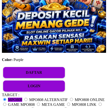
Color:
Purple
DAFTAR
LOGIN
TARGET :
MPO808
MPO808 ALTERNATIF
MPO808 ONLINE
GAME MPO808
META GAME
MPO808 LINK