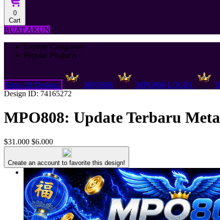
0
Cart
BUAT AKUN
Explore Categories
Popular Products
Shop All Designs
MPO808
MPO808 LOGIN
Design ID: 74165272
MPO808: Update Terbaru Meta 
$31.000
$6.000
Create an account to favorite this design!