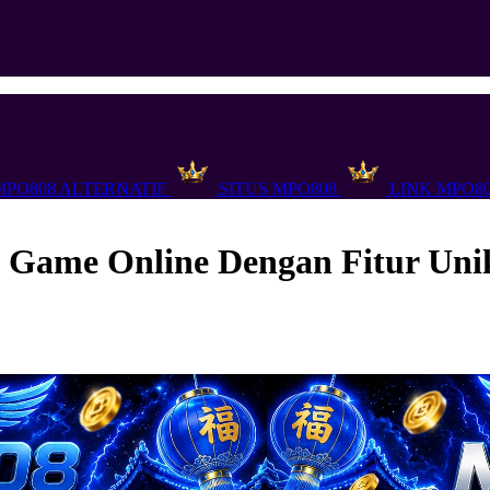
MPO808 ALTERNATIF
SITUS MPO808
LINK MPO8
Game Online Dengan Fitur Uni