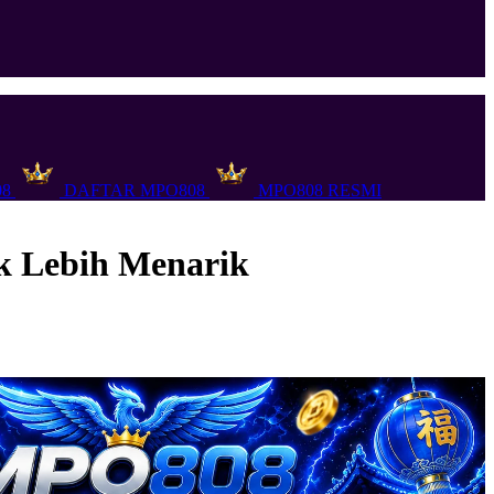
08
DAFTAR MPO808
MPO808 RESMI
k Lebih Menarik