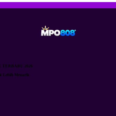
 TERBARU 2026
k Lebih Menarik