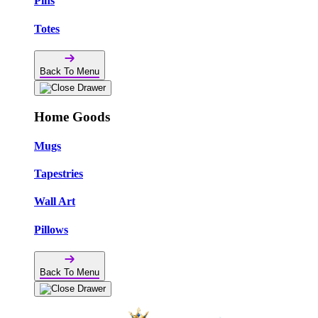
Pins
Totes
Back To Menu
Home Goods
Mugs
Tapestries
Wall Art
Pillows
Back To Menu