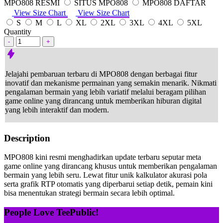
MPO808 RESMI
SITUS MPO808
MPO808 DAFTAR
View Size Chart
View Size Chart
S
M
L
XL
2XL
3XL
4XL
5XL
Quantity
-
+
Jelajahi pembaruan terbaru di MPO808 dengan berbagai fitur
inovatif dan mekanisme permainan yang semakin menarik. Nikmati
pengalaman bermain yang lebih variatif melalui beragam pilihan
game online yang dirancang untuk memberikan hiburan digital
yang lebih interaktif dan modern.
Description
MPO808 kini resmi menghadirkan update terbaru seputar meta
game online yang dirancang khusus untuk memberikan pengalaman
bermain yang lebih seru. Lewat fitur unik kalkulator akurasi pola
serta grafik RTP otomatis yang diperbarui setiap detik, pemain kini
bisa menentukan strategi bermain secara lebih optimal.
People Love TeePublic!