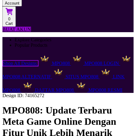
Account
0
Cart
BUAT AKUN
Explore Categories
Popular Products
Shop All Designs
MPO808
MPO808 LOGIN
MPO808 ALTERNATIF
SITUS MPO808
LINK
MPO808
DAFTAR MPO808
MPO808 RESMI
Design ID: 74165272
MPO808: Update Terbaru
Meta Game Online Dengan
Fitur Unik Lebih Menarik