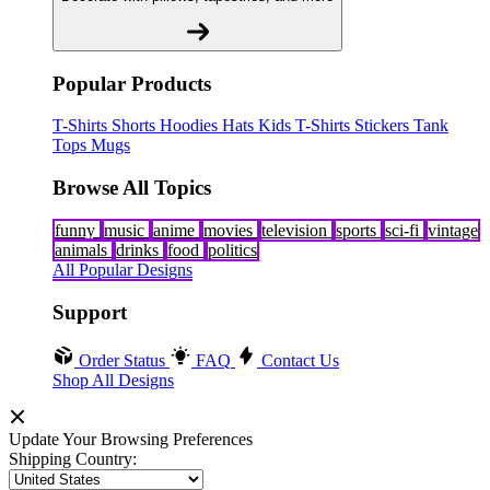
Popular Products
T-Shirts
Shorts
Hoodies
Hats
Kids T-Shirts
Stickers
Tank
Tops
Mugs
Browse All Topics
funny
music
anime
movies
television
sports
sci-fi
vintage
animals
drinks
food
politics
All Popular Designs
Support
Order Status
FAQ
Contact Us
Shop All Designs
Update Your Browsing Preferences
Shipping Country: