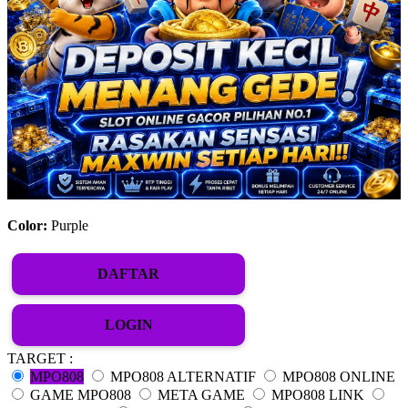
Color:
Purple
DAFTAR
LOGIN
TARGET :
MPO808
MPO808 ALTERNATIF
MPO808 ONLINE
GAME MPO808
META GAME
MPO808 LINK