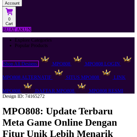
Account
0
Cart
BUAT AKUN
Explore Categories
Popular Products
Shop All Designs
MPO808
MPO808 LOGIN
MPO808 ALTERNATIF
SITUS MPO808
LINK
MPO808
DAFTAR MPO808
MPO808 RESMI
Design ID: 74165272
MPO808: Update Terbaru
Meta Game Online Dengan
Fitur Unik Lebih Menarik