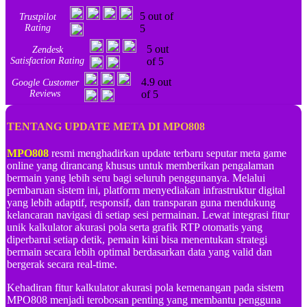
5 out of
Trustpilot
Rating
5
5 out
Zendesk
Satisfaction Rating
of 5
4.9 out
Google Customer
Reviews
of 5
TENTANG UPDATE META DI MPO808
MPO808
resmi menghadirkan update terbaru seputar meta game
online yang dirancang khusus untuk memberikan pengalaman
bermain yang lebih seru bagi seluruh penggunanya. Melalui
pembaruan sistem ini, platform menyediakan infrastruktur digital
yang lebih adaptif, responsif, dan transparan guna mendukung
kelancaran navigasi di setiap sesi permainan. Lewat integrasi fitur
unik kalkulator akurasi pola serta grafik RTP otomatis yang
diperbarui setiap detik, pemain kini bisa menentukan strategi
bermain secara lebih optimal berdasarkan data yang valid dan
bergerak secara real-time.
Kehadiran fitur kalkulator akurasi pola kemenangan pada sistem
MPO808 menjadi terobosan penting yang membantu pengguna