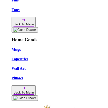
Pins
Totes
Back To Menu
Home Goods
Mugs
Tapestries
Wall Art
Pillows
Back To Menu