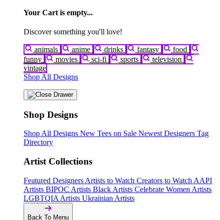
Your Cart is empty...
Discover something you'll love!
animals
anime
drinks
fantasy
food
funny
movies
sci-fi
sports
television
vintage
Shop All Designs
Shop Designs
Shop All Designs
New Tees on Sale
Newest Designers
Tag
Directory
Artist Collections
Featured Designers
Artists to Watch
Creators to Watch
AAPI
Artists
BIPOC Artists
Black Artists
Celebrate Women Artists
LGBTQIA Artists
Ukrainian Artists
Back To Menu