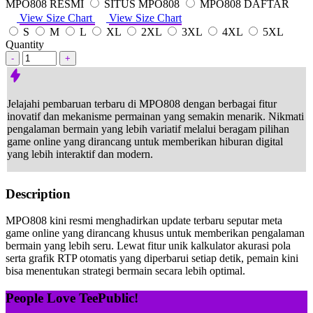
MPO808 RESMI
SITUS MPO808
MPO808 DAFTAR
View Size Chart
View Size Chart
S
M
L
XL
2XL
3XL
4XL
5XL
Quantity
-
+
Jelajahi pembaruan terbaru di MPO808 dengan berbagai fitur
inovatif dan mekanisme permainan yang semakin menarik. Nikmati
pengalaman bermain yang lebih variatif melalui beragam pilihan
game online yang dirancang untuk memberikan hiburan digital
yang lebih interaktif dan modern.
Description
MPO808 kini resmi menghadirkan update terbaru seputar meta
game online yang dirancang khusus untuk memberikan pengalaman
bermain yang lebih seru. Lewat fitur unik kalkulator akurasi pola
serta grafik RTP otomatis yang diperbarui setiap detik, pemain kini
bisa menentukan strategi bermain secara lebih optimal.
People Love TeePublic!