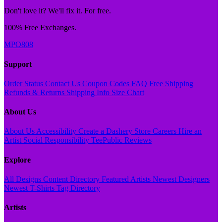
Don't love it? We'll fix it. For free.
100% Free Exchanges.
MPO808
Support
Order Status
Contact Us
Coupon Codes
FAQ
Free Shipping
Refunds & Returns
Shipping Info
Size Chart
About Us
About Us
Accessibility
Create a Dashery Store
Careers
Hire an
Artist
Social Responsibility
TeePublic Reviews
Explore
All Designs
Content Directory
Featured Artists
Newest Designers
Newest T-Shirts
Tag Directory
Artists