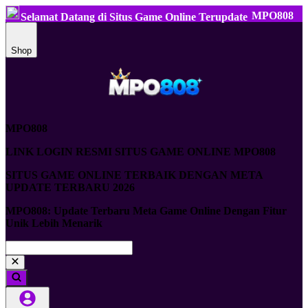
MPO808
Selamat Datang di Situs Game Online Terupdate
Shop
MPO808
LINK LOGIN RESMI SITUS GAME ONLINE MPO808
SITUS GAME ONLINE TERBAIK DENGAN META
UPDATE TERBARU 2026
MPO808: Update Terbaru Meta Game Online Dengan Fitur
Unik Lebih Menarik