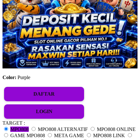
Color:
Purple
DAFTAR
LOGIN
TARGET :
MPO808
MPO808 ALTERNATIF
MPO808 ONLINE
GAME MPO808
META GAME
MPO808 LINK