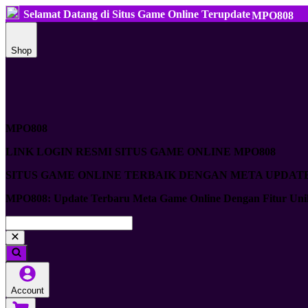
MPO808
Selamat Datang di Situs Game Online Terupdate
Shop
MPO808
LINK LOGIN RESMI SITUS GAME ONLINE MPO808
SITUS GAME ONLINE TERBAIK DENGAN META UPDATE
MPO808: Update Terbaru Meta Game Online Dengan Fitur Uni
Account