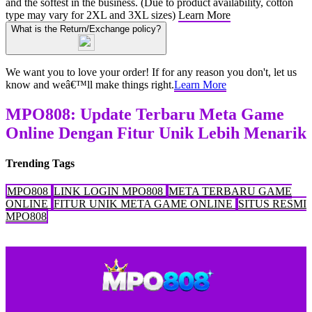
and the softest in the business. (Due to product availability, cotton
type may vary for 2XL and 3XL sizes)
Learn More
What is the Return/Exchange policy?
We want you to love your order! If for any reason you don't, let us
know and weâ€™ll make things right.
Learn More
MPO808: Update Terbaru Meta Game
Online Dengan Fitur Unik Lebih Menarik
Trending Tags
MPO808
LINK LOGIN MPO808
META TERBARU GAME
ONLINE
FITUR UNIK META GAME ONLINE
SITUS RESMI
MPO808