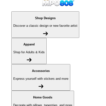
Shop Designs
Discover a classic design or new favorite artist
Apparel
Shop for Adults & Kids
Accessories
Express yourself with stickers and more
Home Goods
Decorate with pillows, tapestries, and more