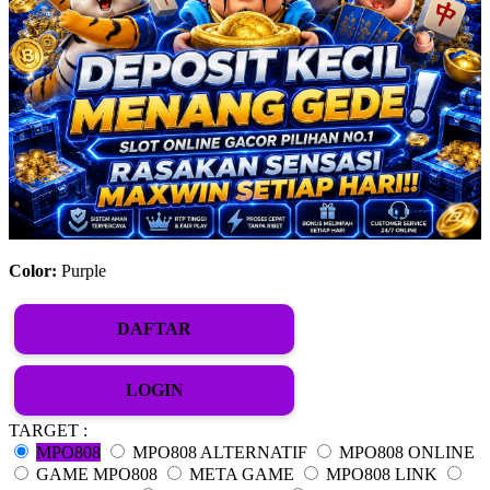
Color:
Purple
DAFTAR
LOGIN
TARGET :
MPO808
MPO808 ALTERNATIF
MPO808 ONLINE
GAME MPO808
META GAME
MPO808 LINK