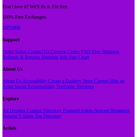
Don't love it? We'll fix it. For free.
100% Free Exchanges.
MPO808
Support
Order Status
Contact Us
Coupon Codes
FAQ
Free Shipping
Refunds & Returns
Shipping Info
Size Chart
About Us
About Us
Accessibility
Create a Dashery Store
Careers
Hire an
Artist
Social Responsibility
TeePublic Reviews
Explore
All Designs
Content Directory
Featured Artists
Newest Designers
Newest T-Shirts
Tag Directory
Artists