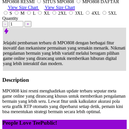
MPO808 RESMI
SITUS MPO808
MPO808 DAFTAR
View Size Chart
View Size Chart
S
M
L
XL
2XL
3XL
4XL
5XL
Quantity
-
+
Jelajahi pembaruan terbaru di MPO808 dengan berbagai fitur
inovatif dan mekanisme permainan yang semakin menarik. Nikmati
pengalaman bermain yang lebih variatif melalui beragam pilihan
game online yang dirancang untuk memberikan hiburan digital
yang lebih interaktif dan modern.
Description
MPO808 kini resmi menghadirkan update terbaru seputar meta
game online yang dirancang khusus untuk memberikan pengalaman
bermain yang lebih seru. Lewat fitur unik kalkulator akurasi pola
serta grafik RTP otomatis yang diperbarui setiap detik, pemain kini
bisa menentukan strategi bermain secara lebih optimal.
People Love TeePublic!