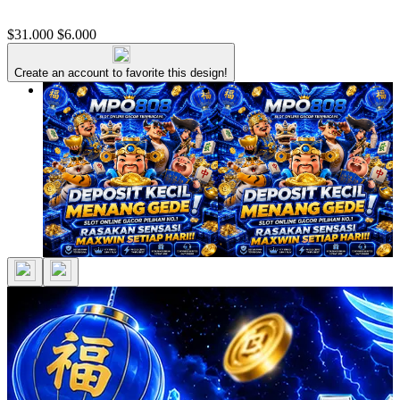
$31.000
$6.000
Create an account to favorite this design!