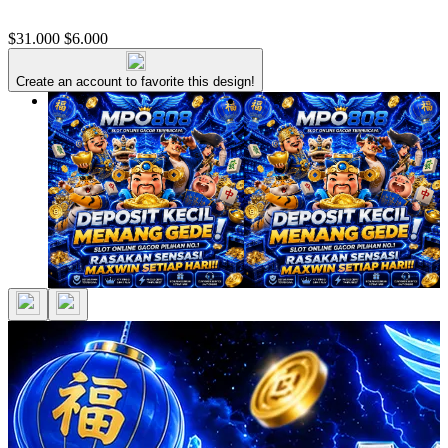
$31.000
$6.000
Create an account to favorite this design!