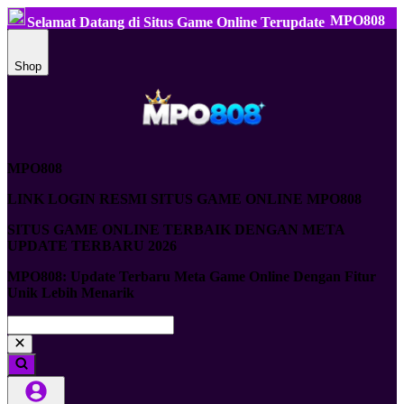
MPO808
Selamat Datang di Situs Game Online Terupdate
Shop
MPO808
LINK LOGIN RESMI SITUS GAME ONLINE MPO808
SITUS GAME ONLINE TERBAIK DENGAN META
UPDATE TERBARU 2026
MPO808: Update Terbaru Meta Game Online Dengan Fitur
Unik Lebih Menarik