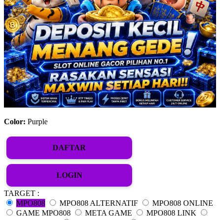
Color:
Purple
DAFTAR
LOGIN
TARGET :
MPO808
MPO808 ALTERNATIF
MPO808 ONLINE
GAME MPO808
META GAME
MPO808 LINK