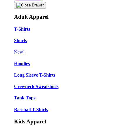
Adult Apparel
T-Shirts
Shorts
New!
Hoodies
Long Sleeve T-Shirts
Crewneck Sweatshirts
Tank Tops
Baseball T-Shirts
Kids Apparel