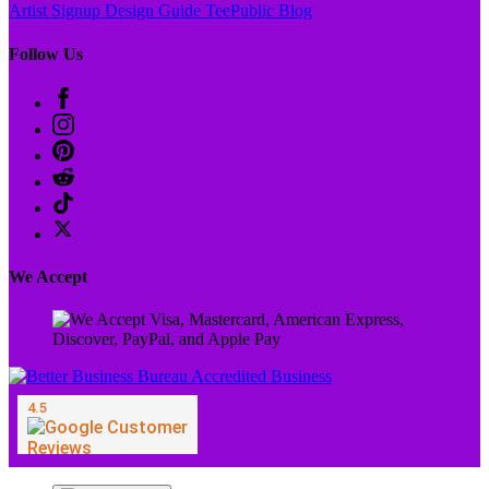
Artist Signup
Design Guide
TeePublic Blog
Follow Us
We Accept