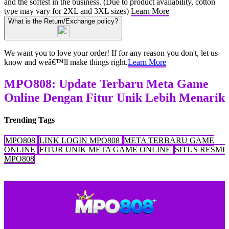
and the softest in the business. (Due to product availability, cotton
type may vary for 2XL and 3XL sizes)
Learn More
What is the Return/Exchange policy?
We want you to love your order! If for any reason you don't, let us
know and weâ€™ll make things right.
Learn More
MPO808: Update Terbaru Meta Game
Online Dengan Fitur Unik Lebih Menarik
Trending Tags
MPO808
LINK LOGIN MPO808
META TERBARU GAME
ONLINE
FITUR UNIK META GAME ONLINE
SITUS RESMI
MPO808