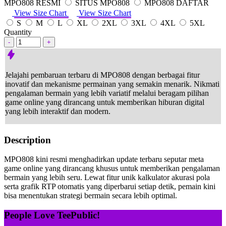
MPO808 RESMI
SITUS MPO808
MPO808 DAFTAR
View Size Chart
View Size Chart
S
M
L
XL
2XL
3XL
4XL
5XL
Quantity
-
+
Jelajahi pembaruan terbaru di MPO808 dengan berbagai fitur
inovatif dan mekanisme permainan yang semakin menarik. Nikmati
pengalaman bermain yang lebih variatif melalui beragam pilihan
game online yang dirancang untuk memberikan hiburan digital
yang lebih interaktif dan modern.
Description
MPO808 kini resmi menghadirkan update terbaru seputar meta
game online yang dirancang khusus untuk memberikan pengalaman
bermain yang lebih seru. Lewat fitur unik kalkulator akurasi pola
serta grafik RTP otomatis yang diperbarui setiap detik, pemain kini
bisa menentukan strategi bermain secara lebih optimal.
People Love TeePublic!