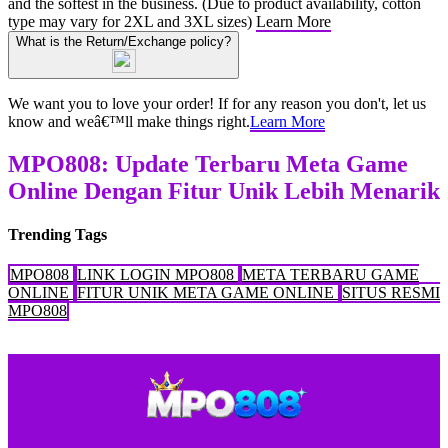
and the softest in the business. (Due to product availability, cotton
type may vary for 2XL and 3XL sizes)
Learn More
What is the Return/Exchange policy?
We want you to love your order! If for any reason you don't, let us
know and weâ€™ll make things right.
Learn More
MPO808: Update Terbaru Meta Game
Online Dengan Fitur Unik Lebih Menarik
Trending Tags
MPO808
LINK LOGIN MPO808
META TERBARU GAME
ONLINE
FITUR UNIK META GAME ONLINE
SITUS RESMI
MPO808