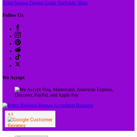
Artist Signup
Design Guide
TeePublic Blog
Follow Us
We Accept