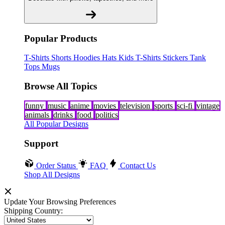
Popular Products
T-Shirts
Shorts
Hoodies
Hats
Kids T-Shirts
Stickers
Tank
Tops
Mugs
Browse All Topics
funny
music
anime
movies
television
sports
sci-fi
vintage
animals
drinks
food
politics
All Popular Designs
Support
Order Status
FAQ
Contact Us
Shop All Designs
Update Your Browsing Preferences
Shipping Country: