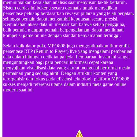
meminimalkan kesalahan analisis saat menyusun taktik bertaruh.
Sistem cerdas ini bekerja secara otomatis untuk menyajikan
persentase peluang berdasarkan riwayat putaran yang telah berjalan,
sehingga pemain dapat mengambil keputusan secara presisi.
Kemudahan akses data ini memastikan bahwa setiap pengguna,
baik pemula maupun pemain berpengalaman, dapat menikmati
kompetisi game online dengan standar kenyamanan tertinggi.
Selain kalkulator pola, MPO808 juga mengoptimalkan fitur grafik
persentase RTP (Return to Player) live yang mengalami pembaruan
data dalam hitungan detik tanpa jeda. Pembaruan instan ini sangat
menguntungkan bagi para pencari informasi cepat karena
menyajikan visualisasi data yang akurat mengenai performa mesin
permainan yang sedang aktif. Dengan struktur konten yang
terorganisir dan fokus pada efisiensi teknologi, platform MPO808
sukses menjadi referensi utama dalam industri meta game online
modern saat ini.