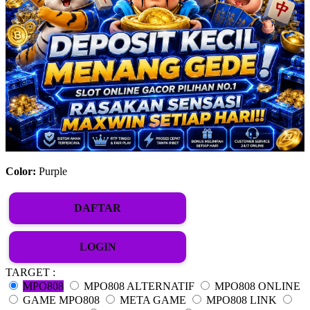
Color:
Purple
DAFTAR
LOGIN
TARGET :
MPO808
MPO808 ALTERNATIF
MPO808 ONLINE
GAME MPO808
META GAME
MPO808 LINK