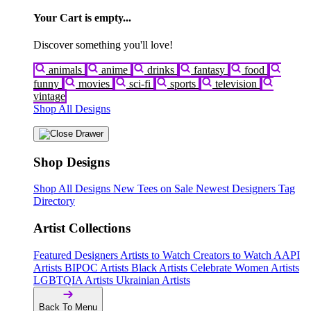
Your Cart is empty...
Discover something you'll love!
animals
anime
drinks
fantasy
food
funny
movies
sci-fi
sports
television
vintage
Shop All Designs
Shop Designs
Shop All Designs
New Tees on Sale
Newest Designers
Tag
Directory
Artist Collections
Featured Designers
Artists to Watch
Creators to Watch
AAPI
Artists
BIPOC Artists
Black Artists
Celebrate Women Artists
LGBTQIA Artists
Ukrainian Artists
Back To Menu