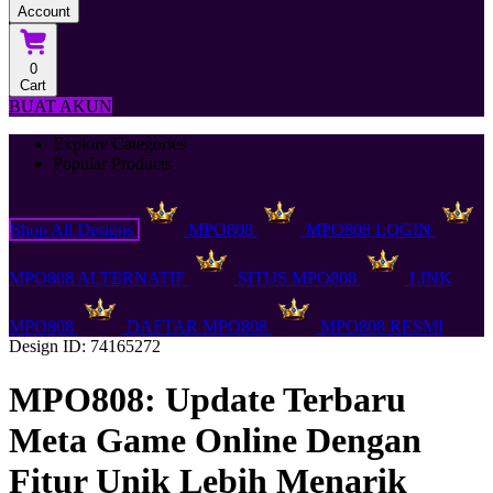
Account
0
Cart
BUAT AKUN
Explore Categories
Popular Products
Shop All Designs
MPO808
MPO808 LOGIN
MPO808 ALTERNATIF
SITUS MPO808
LINK
MPO808
DAFTAR MPO808
MPO808 RESMI
Design ID: 74165272
MPO808: Update Terbaru
Meta Game Online Dengan
Fitur Unik Lebih Menarik