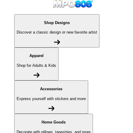
Shop Designs
Discover a classic design or new favorite artist
Apparel
Shop for Adults & Kids
Accessories
Express yourself with stickers and more
Home Goods
Decorate with pillows, tapestries, and more