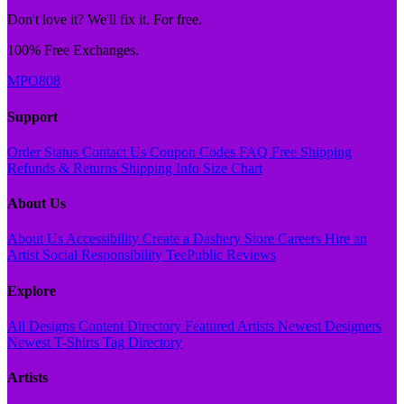
Don't love it? We'll fix it. For free.
100% Free Exchanges.
MPO808
Support
Order Status
Contact Us
Coupon Codes
FAQ
Free Shipping
Refunds & Returns
Shipping Info
Size Chart
About Us
About Us
Accessibility
Create a Dashery Store
Careers
Hire an
Artist
Social Responsibility
TeePublic Reviews
Explore
All Designs
Content Directory
Featured Artists
Newest Designers
Newest T-Shirts
Tag Directory
Artists