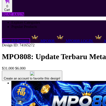
0
Cart
BUAT AKUN
Explore Categories
Popular Products
Shop All Designs
MPO808
MPO808 LOGIN
Design ID: 74165272
MPO808: Update Terbaru Meta 
$31.000
$6.000
Create an account to favorite this design!