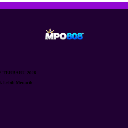
 TERBARU 2026
k Lebih Menarik