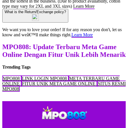
and the softest in the business. (Due to product availability, cotton
type may vary for 2XL and 3XL sizes)
Learn More
What is the Return/Exchange policy?
We want you to love your order! If for any reason you don't, let us
know and weâ€™ll make things right.
Learn More
MPO808: Update Terbaru Meta Game
Online Dengan Fitur Unik Lebih Menarik
Trending Tags
MPO808
LINK LOGIN MPO808
META TERBARU GAME
ONLINE
FITUR UNIK META GAME ONLINE
SITUS RESMI
MPO808