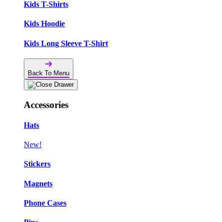
Kids T-Shirts
Kids Hoodie
Kids Long Sleeve T-Shirt
Back To Menu
Accessories
Hats
New!
Stickers
Magnets
Phone Cases