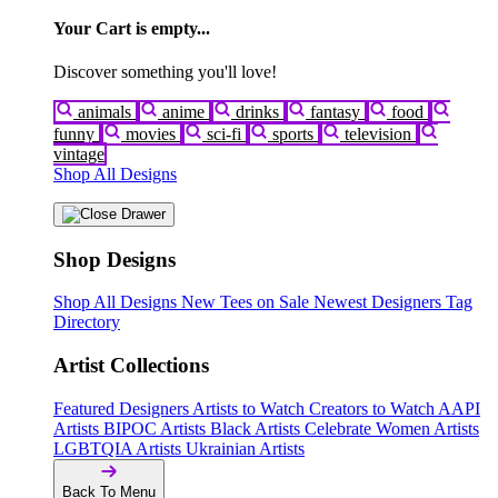
Your Cart is empty...
Discover something you'll love!
animals
anime
drinks
fantasy
food
funny
movies
sci-fi
sports
television
vintage
Shop All Designs
Shop Designs
Shop All Designs
New Tees on Sale
Newest Designers
Tag
Directory
Artist Collections
Featured Designers
Artists to Watch
Creators to Watch
AAPI
Artists
BIPOC Artists
Black Artists
Celebrate Women Artists
LGBTQIA Artists
Ukrainian Artists
Back To Menu