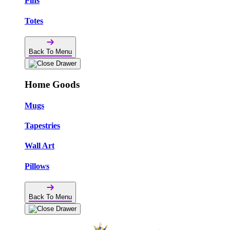
Pins
Totes
Back To Menu
Home Goods
Mugs
Tapestries
Wall Art
Pillows
Back To Menu