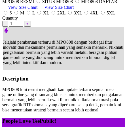
MPO808 RESMI
SITUS MPO808
MPO808 DAFTAR
View Size Chart
View Size Chart
S
M
L
XL
2XL
3XL
4XL
5XL
Quantity
-
+
Jelajahi pembaruan terbaru di MPO808 dengan berbagai fitur
inovatif dan mekanisme permainan yang semakin menarik. Nikmati
pengalaman bermain yang lebih variatif melalui beragam pilihan
game online yang dirancang untuk memberikan hiburan digital
yang lebih interaktif dan modern.
Description
MPO808 kini resmi menghadirkan update terbaru seputar meta
game online yang dirancang khusus untuk memberikan pengalaman
bermain yang lebih seru. Lewat fitur unik kalkulator akurasi pola
serta grafik RTP otomatis yang diperbarui setiap detik, pemain kini
bisa menentukan strategi bermain secara lebih optimal.
People Love TeePublic!