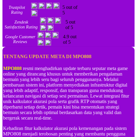
5 out of
Trustpilot
Rating
5
5 out
Zendesk
Satisfaction Rating
of 5
4.9 out
Google Customer
Reviews
of 5
TENTANG UPDATE META DI MPO808
MPO808
resmi menghadirkan update terbaru seputar meta game
online yang dirancang khusus untuk memberikan pengalaman
bermain yang lebih seru bagi seluruh penggunanya. Melalui
pembaruan sistem ini, platform menyediakan infrastruktur digital
yang lebih adaptif, responsif, dan transparan guna mendukung
kelancaran navigasi di setiap sesi permainan. Lewat integrasi fitur
unik kalkulator akurasi pola serta grafik RTP otomatis yang
diperbarui setiap detik, pemain kini bisa menentukan strategi
bermain secara lebih optimal berdasarkan data yang valid dan
bergerak secara real-time.
Kehadiran fitur kalkulator akurasi pola kemenangan pada sistem
MPO808 menjadi terobosan penting yang membantu pengguna