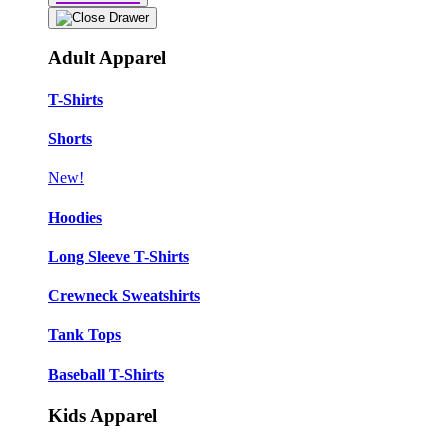
Adult Apparel
T-Shirts
Shorts
New!
Hoodies
Long Sleeve T-Shirts
Crewneck Sweatshirts
Tank Tops
Baseball T-Shirts
Kids Apparel