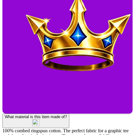
What material is this item made of?
100% combed ringspun cotton. The perfect fabric for a graphic tee