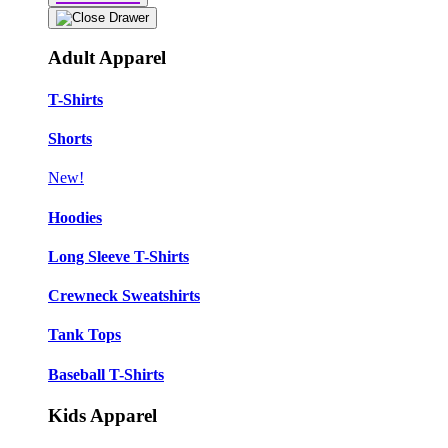
Adult Apparel
T-Shirts
Shorts
New!
Hoodies
Long Sleeve T-Shirts
Crewneck Sweatshirts
Tank Tops
Baseball T-Shirts
Kids Apparel