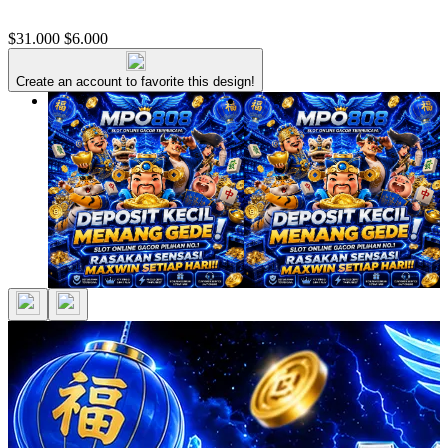
$31.000
$6.000
Create an account to favorite this design!