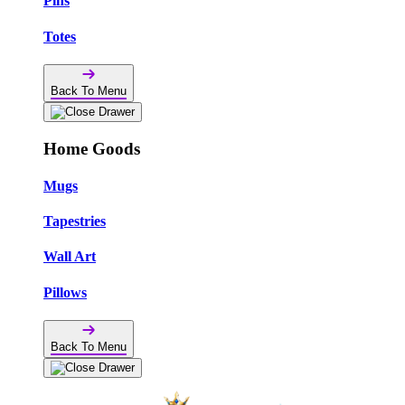
Pins
Totes
Back To Menu
Home Goods
Mugs
Tapestries
Wall Art
Pillows
Back To Menu