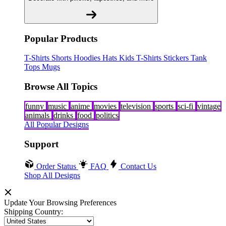
Popular Products
T-Shirts
Shorts
Hoodies
Hats
Kids T-Shirts
Stickers
Tank
Tops
Mugs
Browse All Topics
funny
music
anime
movies
television
sports
sci-fi
vintage
animals
drinks
food
politics
All Popular Designs
Support
Order Status
FAQ
Contact Us
Shop All Designs
Update Your Browsing Preferences
Shipping Country: