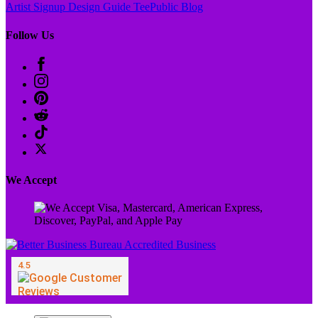
Artist Signup
Design Guide
TeePublic Blog
Follow Us
We Accept