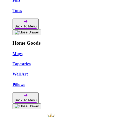
Pins
Totes
Back To Menu
Home Goods
Mugs
Tapestries
Wall Art
Pillows
Back To Menu