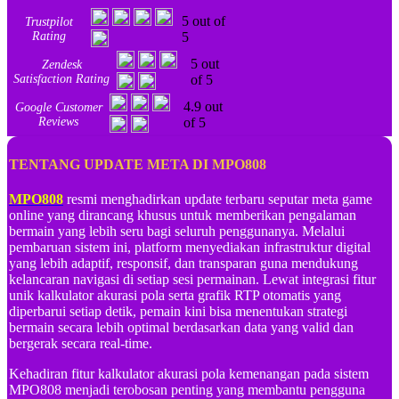
5 out of
Trustpilot
Rating
5
5 out
Zendesk
Satisfaction Rating
of 5
4.9 out
Google Customer
Reviews
of 5
TENTANG UPDATE META DI MPO808
MPO808
resmi menghadirkan update terbaru seputar meta game
online yang dirancang khusus untuk memberikan pengalaman
bermain yang lebih seru bagi seluruh penggunanya. Melalui
pembaruan sistem ini, platform menyediakan infrastruktur digital
yang lebih adaptif, responsif, dan transparan guna mendukung
kelancaran navigasi di setiap sesi permainan. Lewat integrasi fitur
unik kalkulator akurasi pola serta grafik RTP otomatis yang
diperbarui setiap detik, pemain kini bisa menentukan strategi
bermain secara lebih optimal berdasarkan data yang valid dan
bergerak secara real-time.
Kehadiran fitur kalkulator akurasi pola kemenangan pada sistem
MPO808 menjadi terobosan penting yang membantu pengguna