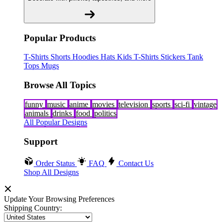
Popular Products
T-Shirts
Shorts
Hoodies
Hats
Kids T-Shirts
Stickers
Tank
Tops
Mugs
Browse All Topics
funny
music
anime
movies
television
sports
sci-fi
vintage
animals
drinks
food
politics
All Popular Designs
Support
Order Status
FAQ
Contact Us
Shop All Designs
Update Your Browsing Preferences
Shipping Country: