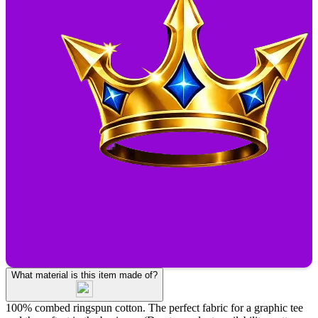
What material is this item made of?
100% combed ringspun cotton. The perfect fabric for a graphic tee