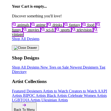
Your Cart is empty...
Discover something you'll love!
animals
anime
drinks
fantasy
food
funny
movies
sci-fi
sports
television
vintage
Shop All Designs
Shop Designs
Shop All Designs
New Tees on Sale
Newest Designers
Tag
Directory
Artist Collections
Featured Designers
Artists to Watch
Creators to Watch
AAPI
Artists
BIPOC Artists
Black Artists
Celebrate Women Artists
LGBTQIA Artists
Ukrainian Artists
Back To Menu