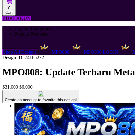
0
Cart
BUAT AKUN
Explore Categories
Popular Products
Shop All Designs
MPO808
MPO808 LOGIN
Design ID: 74165272
MPO808: Update Terbaru Meta 
$31.000
$6.000
Create an account to favorite this design!