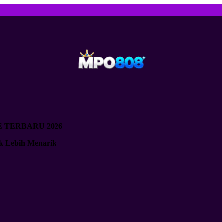
 TERBARU 2026
k Lebih Menarik