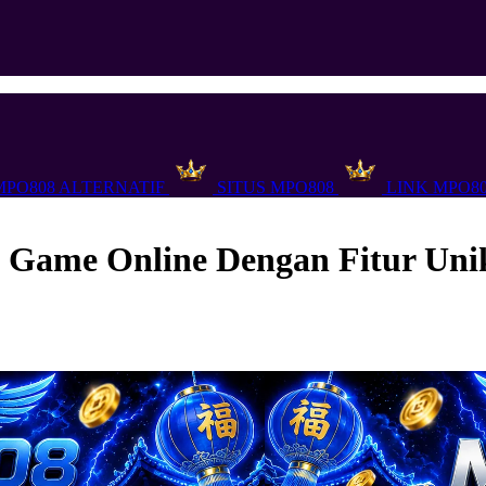
MPO808 ALTERNATIF
SITUS MPO808
LINK MPO8
Game Online Dengan Fitur Uni