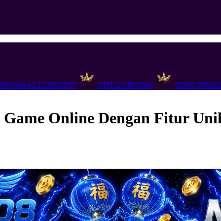
MPO808 ALTERNATIF
SITUS MPO808
LINK MPO8
Game Online Dengan Fitur Uni