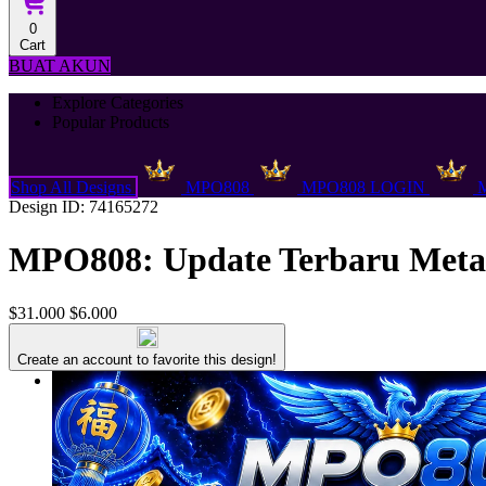
0
Cart
BUAT AKUN
Explore Categories
Popular Products
Shop All Designs
MPO808
MPO808 LOGIN
Design ID: 74165272
MPO808: Update Terbaru Meta 
$31.000
$6.000
Create an account to favorite this design!