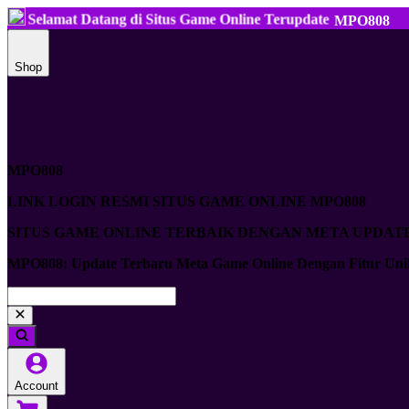
Selamat Datang di Situs Game Online Terupdate
MPO808
Shop
MPO808
LINK LOGIN RESMI SITUS GAME ONLINE MPO808
SITUS GAME ONLINE TERBAIK DENGAN META UPDATE
MPO808: Update Terbaru Meta Game Online Dengan Fitur Uni
Account