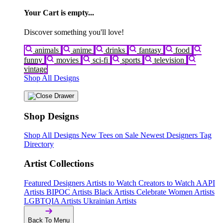
Your Cart is empty...
Discover something you'll love!
animals
anime
drinks
fantasy
food
funny
movies
sci-fi
sports
television
vintage
Shop All Designs
Shop Designs
Shop All Designs
New Tees on Sale
Newest Designers
Tag
Directory
Artist Collections
Featured Designers
Artists to Watch
Creators to Watch
AAPI
Artists
BIPOC Artists
Black Artists
Celebrate Women Artists
LGBTQIA Artists
Ukrainian Artists
Back To Menu