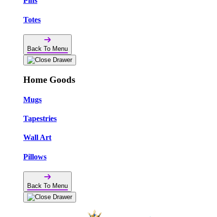
Pins
Totes
Back To Menu
Home Goods
Mugs
Tapestries
Wall Art
Pillows
Back To Menu