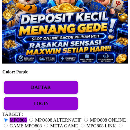
Color:
Purple
DAFTAR
LOGIN
TARGET :
MPO808
MPO808 ALTERNATIF
MPO808 ONLINE
GAME MPO808
META GAME
MPO808 LINK