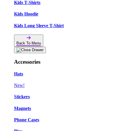
Kids T-Shirts
Kids Hoodie
Kids Long Sleeve T-Shirt
Back To Menu
Accessories
Hats
New!
Stickers
Magnets
Phone Cases