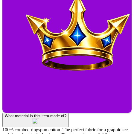
What material is this item made of?
100% combed ringspun cotton. The perfect fabric for a graphic tee