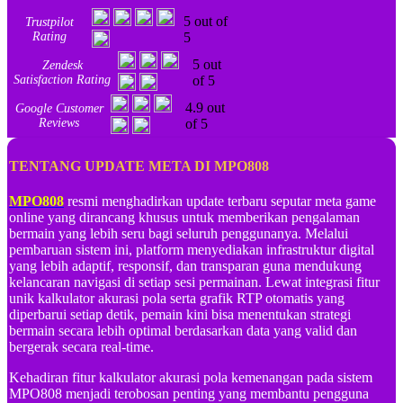
5 out of
Trustpilot
Rating
5
5 out
Zendesk
Satisfaction Rating
of 5
4.9 out
Google Customer
Reviews
of 5
TENTANG UPDATE META DI MPO808
MPO808
resmi menghadirkan update terbaru seputar meta game
online yang dirancang khusus untuk memberikan pengalaman
bermain yang lebih seru bagi seluruh penggunanya. Melalui
pembaruan sistem ini, platform menyediakan infrastruktur digital
yang lebih adaptif, responsif, dan transparan guna mendukung
kelancaran navigasi di setiap sesi permainan. Lewat integrasi fitur
unik kalkulator akurasi pola serta grafik RTP otomatis yang
diperbarui setiap detik, pemain kini bisa menentukan strategi
bermain secara lebih optimal berdasarkan data yang valid dan
bergerak secara real-time.
Kehadiran fitur kalkulator akurasi pola kemenangan pada sistem
MPO808 menjadi terobosan penting yang membantu pengguna