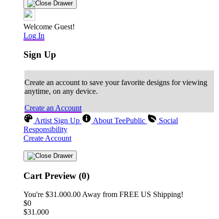
Welcome Guest!
Log In
Sign Up
Create an account to save your favorite designs for viewing
anytime, on any device.
Create an Account
Artist Sign Up
About TeePublic
Social
Responsibility
Create Account
Cart Preview (0)
You're
$31.000.00
Away from
FREE US Shipping!
$0
$31.000