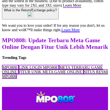
and the softest in the business. (Due to product availability, cotton
type may vary for 2XL and 3XL sizes)
Learn More
What is the Return/Exchange policy?
We want you to love your order! If for any reason you don't, let us
know and weâ€™ll make things right.
Learn More
MPO808: Update Terbaru Meta Game
Online Dengan Fitur Unik Lebih Menarik
Trending Tags
MPO808
LINK LOGIN MPO808
META TERBARU GAME
ONLINE
FITUR UNIK META GAME ONLINE
SITUS RESMI
MPO808