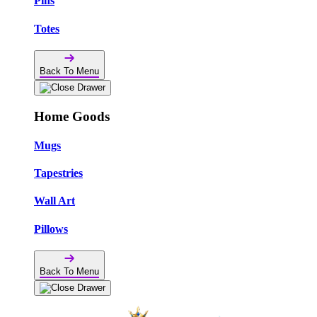
Pins
Totes
Back To Menu
Home Goods
Mugs
Tapestries
Wall Art
Pillows
Back To Menu