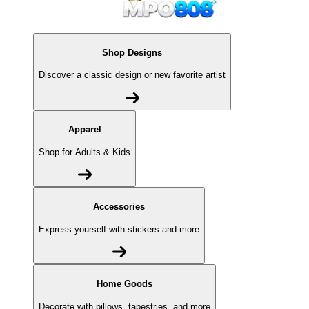
Shop Designs
Discover a classic design or new favorite artist
Apparel
Shop for Adults & Kids
Accessories
Express yourself with stickers and more
Home Goods
Decorate with pillows, tapestries, and more