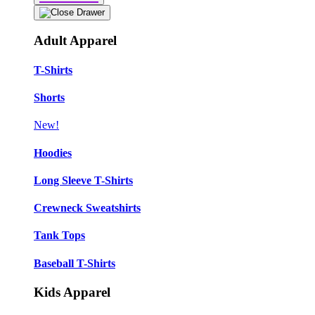
Adult Apparel
T-Shirts
Shorts
New!
Hoodies
Long Sleeve T-Shirts
Crewneck Sweatshirts
Tank Tops
Baseball T-Shirts
Kids Apparel