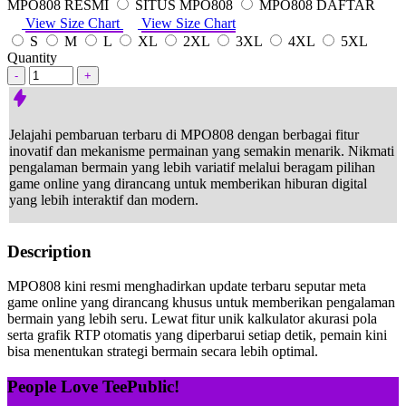
MPO808 RESMI
SITUS MPO808
MPO808 DAFTAR
View Size Chart
View Size Chart
S
M
L
XL
2XL
3XL
4XL
5XL
Quantity
-
+
Jelajahi pembaruan terbaru di MPO808 dengan berbagai fitur
inovatif dan mekanisme permainan yang semakin menarik. Nikmati
pengalaman bermain yang lebih variatif melalui beragam pilihan
game online yang dirancang untuk memberikan hiburan digital
yang lebih interaktif dan modern.
Description
MPO808 kini resmi menghadirkan update terbaru seputar meta
game online yang dirancang khusus untuk memberikan pengalaman
bermain yang lebih seru. Lewat fitur unik kalkulator akurasi pola
serta grafik RTP otomatis yang diperbarui setiap detik, pemain kini
bisa menentukan strategi bermain secara lebih optimal.
People Love TeePublic!