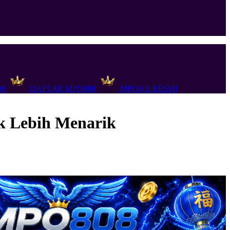
08
DAFTAR MPO808
MPO808 RESMI
k Lebih Menarik