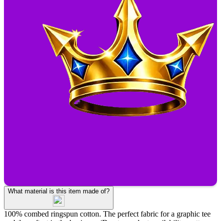
What material is this item made of?
100% combed ringspun cotton. The perfect fabric for a graphic tee