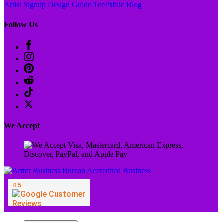
Artist Signup
Design Guide
TeePublic Blog
Follow Us
We Accept