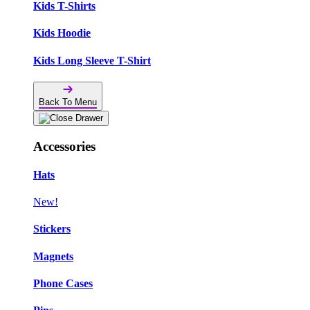
Kids T-Shirts
Kids Hoodie
Kids Long Sleeve T-Shirt
Back To Menu
Accessories
Hats
New!
Stickers
Magnets
Phone Cases