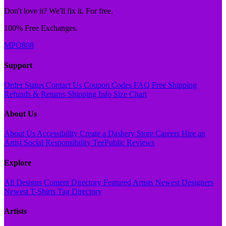
Don't love it? We'll fix it. For free.
100% Free Exchanges.
MPO808
Support
Order Status
Contact Us
Coupon Codes
FAQ
Free Shipping
Refunds & Returns
Shipping Info
Size Chart
About Us
About Us
Accessibility
Create a Dashery Store
Careers
Hire an
Artist
Social Responsibility
TeePublic Reviews
Explore
All Designs
Content Directory
Featured Artists
Newest Designers
Newest T-Shirts
Tag Directory
Artists