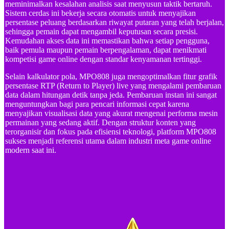
meminimalkan kesalahan analisis saat menyusun taktik bertaruh.
Sistem cerdas ini bekerja secara otomatis untuk menyajikan
persentase peluang berdasarkan riwayat putaran yang telah berjalan,
sehingga pemain dapat mengambil keputusan secara presisi.
Kemudahan akses data ini memastikan bahwa setiap pengguna,
baik pemula maupun pemain berpengalaman, dapat menikmati
kompetisi game online dengan standar kenyamanan tertinggi.
Selain kalkulator pola, MPO808 juga mengoptimalkan fitur grafik
persentase RTP (Return to Player) live yang mengalami pembaruan
data dalam hitungan detik tanpa jeda. Pembaruan instan ini sangat
menguntungkan bagi para pencari informasi cepat karena
menyajikan visualisasi data yang akurat mengenai performa mesin
permainan yang sedang aktif. Dengan struktur konten yang
terorganisir dan fokus pada efisiensi teknologi, platform MPO808
sukses menjadi referensi utama dalam industri meta game online
modern saat ini.