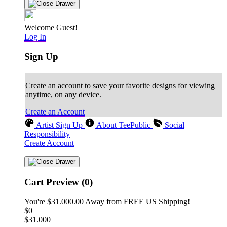
Welcome Guest!
Log In
Sign Up
Create an account to save your favorite designs for viewing
anytime, on any device.
Create an Account
Artist Sign Up
About TeePublic
Social
Responsibility
Create Account
Cart Preview (0)
You're
$31.000.00
Away from
FREE US Shipping!
$0
$31.000