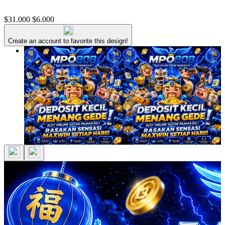
$31.000
$6.000
Create an account to favorite this design!