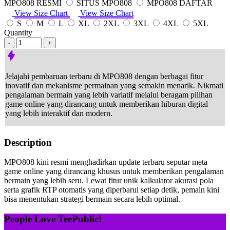
MPO808 RESMI
SITUS MPO808
MPO808 DAFTAR
View Size Chart
View Size Chart
S
M
L
XL
2XL
3XL
4XL
5XL
Quantity
-
+
Jelajahi pembaruan terbaru di MPO808 dengan berbagai fitur
inovatif dan mekanisme permainan yang semakin menarik. Nikmati
pengalaman bermain yang lebih variatif melalui beragam pilihan
game online yang dirancang untuk memberikan hiburan digital
yang lebih interaktif dan modern.
Description
MPO808 kini resmi menghadirkan update terbaru seputar meta
game online yang dirancang khusus untuk memberikan pengalaman
bermain yang lebih seru. Lewat fitur unik kalkulator akurasi pola
serta grafik RTP otomatis yang diperbarui setiap detik, pemain kini
bisa menentukan strategi bermain secara lebih optimal.
People Love TeePublic!