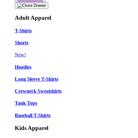
Adult Apparel
T-Shirts
Shorts
New!
Hoodies
Long Sleeve T-Shirts
Crewneck Sweatshirts
Tank Tops
Baseball T-Shirts
Kids Apparel